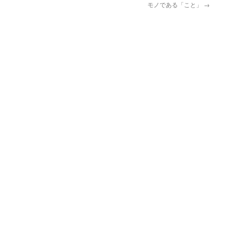
モノである「こと」
→