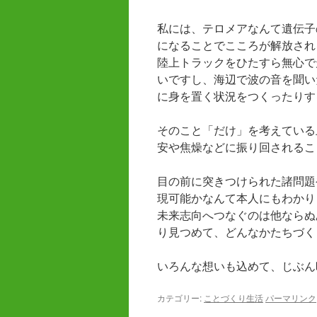
私には、テロメアなんて遺伝子
になることでこころが解放され
陸上トラックをひたすら無心で
いですし、海辺で波の音を聞い
に身を置く状況をつくったりす
そのこと「だけ」を考えている
安や焦燥などに振り回されるこ
目の前に突きつけられた諸問題
現可能かなんて本人にもわかり
未来志向へつなぐのは他ならぬ
り見つめて、どんなかたちづく
いろんな想いも込めて、じぶん
カテゴリー:
ことづくり生活
パーマリンク