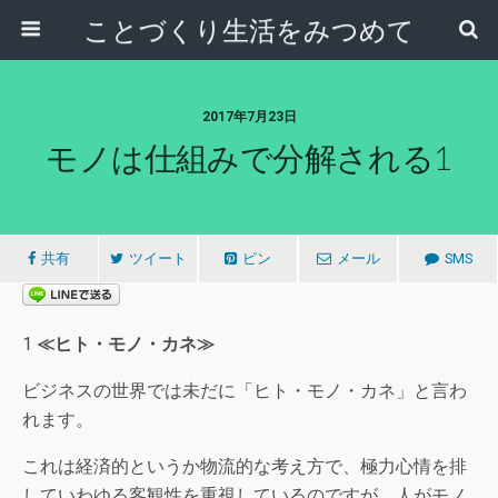
ことづくり生活をみつめて
2017年7月23日
モノは仕組みで分解される1
共有
ツイート
ピン
メール
SMS
1
≪ヒト・モノ・カネ≫
ビジネスの世界では未だに「ヒト・モノ・カネ」と言わ
れます。
これは経済的というか物流的な考え方で、極力心情を排
していわゆる客観性を重視しているのですが、人がモノ