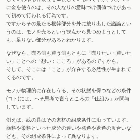
に金を使うのは、その人なりの意味づけ価値づけがあっ
て初めて行われる行為です。
ですからその最たる根幹部分を外に放り出した議論とい
うのは、モノを売るという観点から見つめようとして
も、足りない部分があるとわかります。
なぜなら、売る側も買う側もともに「売りたい・買いた
い」ことへの「想い：こころ」があるのですから。
そして、そこには「こと」が介在する必然性が生まれて
くるのです。
モノが物理的に存在しうる、その状態を保つなどの条件
(コト)には、へそ思考で言うところの「仕組み」が関与
しています。
例えば、絵の具はその素材の組成条件に沿っています。
顔料や染料といった成分の違いや発色や退色の度合いな
ども、その組成条件によって異なります。