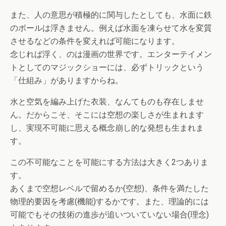
また、人の意思が積極的に関与したとしても、水面に鉄
のボールは浮きません。例えば水面を凍らせて水を変質
させるなどの条件を変えれば可能になります。
念じれば浮く、のは漫画の世界です。エンターテイメン
トとしてのマジックショーには、必ずトリックという
「仕組み」がありますからね。
水と空気を編み上げた衣装、なんてものも存在しませ
ん。だからこそ、そこには空想の楽しさが生まれます
し、実現不可能に思える概念崩し的な発想も生まれま
す。
この不可能なことを可能にする方法は大きく2つありま
す。
あくまで空想レベルで留めるか(空想)、条件を満たした
物理的要因を考慮(機能)するかです。また、理論的には
可能でもその技術の進歩が追いついていない場合(理念)