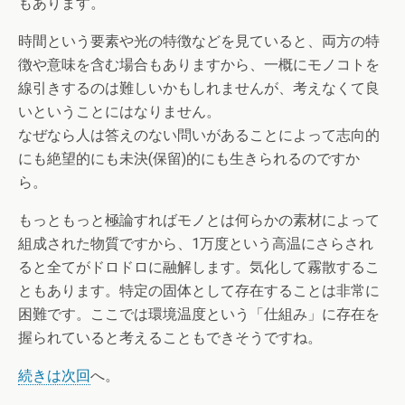
もあります。
時間という要素や光の特徴などを見ていると、両方の特
徴や意味を含む場合もありますから、一概にモノコトを
線引きするのは難しいかもしれませんが、考えなくて良
いということにはなりません。
なぜなら人は答えのない問いがあることによって志向的
にも絶望的にも未決(保留)的にも生きられるのですか
ら。
もっともっと極論すればモノとは何らかの素材によって
組成された物質ですから、1万度という高温にさらされ
ると全てがドロドロに融解します。気化して霧散するこ
ともあります。特定の固体として存在することは非常に
困難です。ここでは環境温度という「仕組み」に存在を
握られていると考えることもできそうですね。
続きは次回
へ。