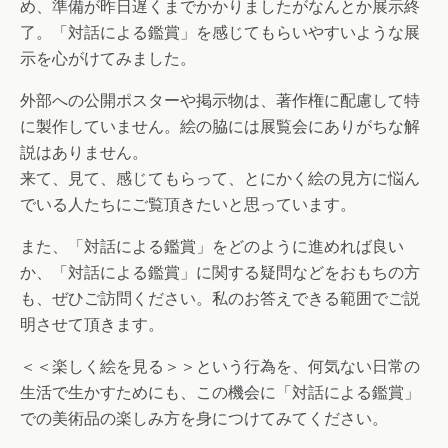
め、準備が昨日遅くまでかかりましたがなんとか展示終
了。「対話による鑑賞」を感じてもらいやすいような展
示を心がけてみました。
外部への公開ポスターや掲示物は、著作権に配慮して特
に製作していません。絵の脇には展覧会にありがちな解
説はありません。
来て、見て、感じてもらって、とにかく絵の見方に悩ん
でいる人たちにご覧頂きたいと思っています。
また、「対話による鑑賞」をどのように進めれば良い
か、「対話による鑑賞」に関する疑問などをおもちの方
も、ぜひご訪問ください。私のお答えできる範囲でご説
明させて頂きます。
＜＜楽しく絵を見る＞＞という行為を、何気ない日常の
生活で生かすためにも、この機会に「対話による鑑賞」
での美術品の楽しみ方を身につけてみてください。